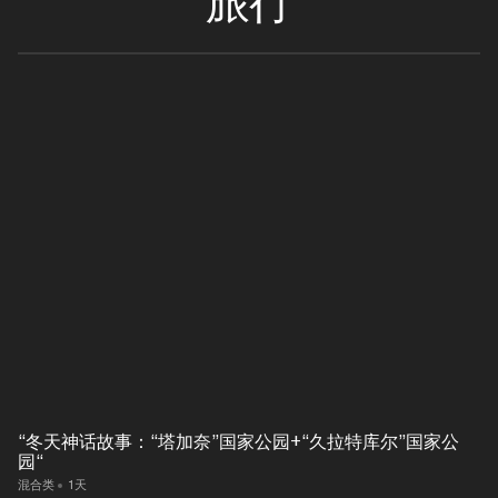
“冬天神话故事：“塔加奈”国家公园+“久拉特库尔”国家公
园“
混合类
1天