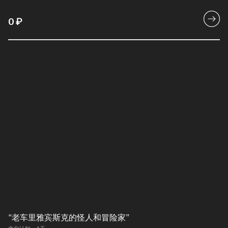
0
₽
“老车里雅宾斯克的怪人和冒险家”