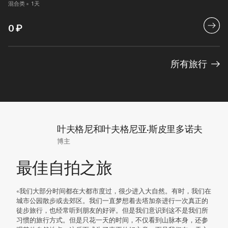
混合类
1天
0
₽
所有旅行
叶夫格尼和叶夫格尼亚·斯皮里多诺夫
博主
最佳自拍之旅
«我们大部分时间都在大都市度过，很少进入大自然。有时，我们在
城市公园散步或去郊区。我们一直梦想着去塔加奈进行一次真正的
徒步旅行，也经常听到朋友的好评。但是我们意识到这不是我们所
习惯的旅行方式。但是只花一天的时间，不仅看到山脉本身，还参