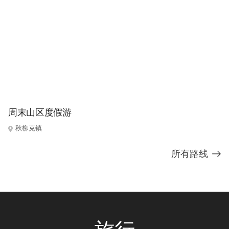
周末山区度假游
秋柳克镇
所有路线
旅行