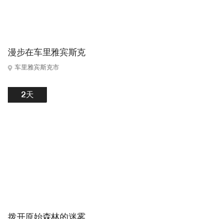
漫步在车里雅宾斯克
车里雅宾斯克市
2天
拨开原始森林的迷雾