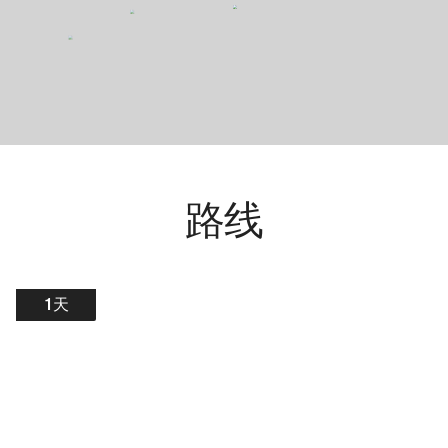
路线
1天