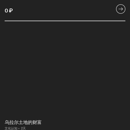
0
₽
乌拉尔土地的财富
文化认知
2天