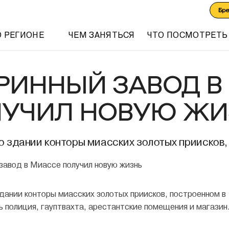
Бр
О РЕГИОНЕ
ЧЕМ ЗАНЯТЬСЯ
ЧТО ПОСМОТРЕТЬ
РИННЫЙ ЗАВОД В
УЧИЛ НОВУЮ ЖИ
о здании конторы миасских золотых приисков,
здании конторы миасских золотых приисков, построенном в 
ь полиция, гауптвахта, арестантские помещения и магазин