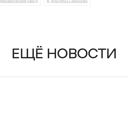
 Михайловский завод
# дом купца Смирнова
ЕЩЁ НОВОСТИ