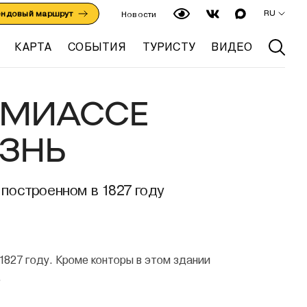
RU
ендовый маршрут
Новости
КАРТА
СОБЫТИЯ
ТУРИСТУ
ВИДЕО
 МИАССЕ
ЗНЬ
 построенном в 1827 году
1827 году. Кроме конторы в этом здании
.