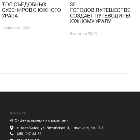
ТОП СЪЕДОБНЫХ
30
СУВЕНИРОВ С ЮЖНОГО
ГОРОДОВ.ПУТЕШЕСТВЕНН
УРАЛА
СОЗДАЕТ ПУТЕВОДИТЕЛЬ 
ЮЖНОМУ УРАЛУ.
13 января 2026
8 апреля 2026
Контакты
АНО «Центр проектного развития»
г. Челябинск, ул. Витебская, 4, 1 подъезд, оф. 17.3
(351) 217-33-83