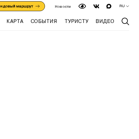
RU
ендовый маршрут
Новости
КАРТА
СОБЫТИЯ
ТУРИСТУ
ВИДЕО