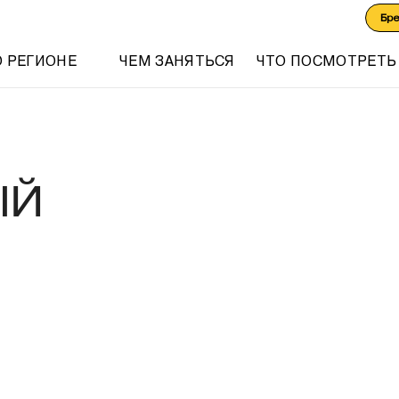
Бр
О РЕГИОНЕ
ЧЕМ ЗАНЯТЬСЯ
ЧТО ПОСМОТРЕТЬ
ЫЙ