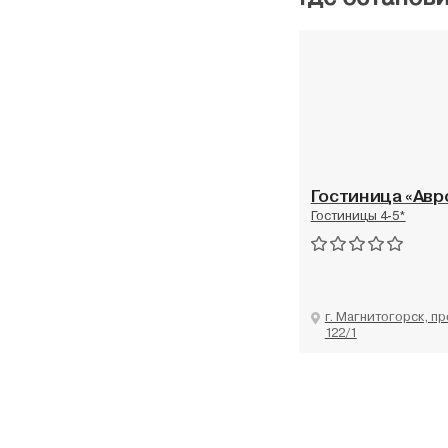
Гостиница «Авр
Гостиницы 4-5*
г. Магнитогорск, п
122/1