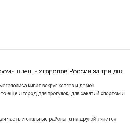
промышленных городов России за три дня
мегаполиса кипит вокруг котлов и домен
о еще и город для прогулок, для занятий спортом и
ая часть и спальные районы, а на другой тянется