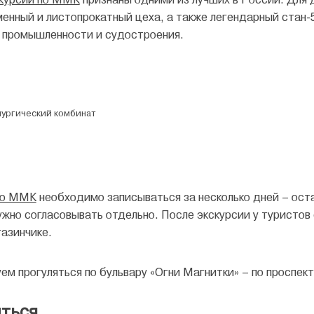
енный и листопрокатный цеха, а также легендарный стан-5
 промышленности и судостроения.
лургический комбинат
по ММК
необходимо записываться за несколько дней – ост
жно согласовывать отдельно. После экскурсии у туристов
азинчике.
м прогуляться по бульвару «Огни Магнитки» – по проспекту
иться