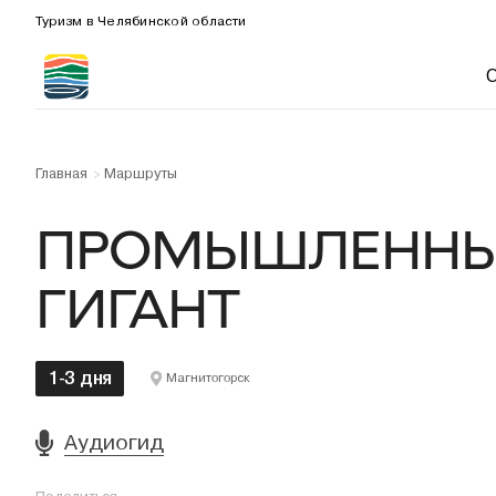
Туризм в Челябинской области
Главная
Маршруты
>
ПРОМЫШЛЕНН
ГИГАНТ
1-3 дня
Магнитогорск
Аудиогид