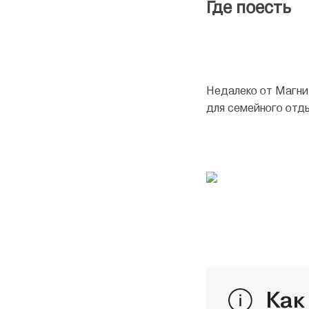
Где поесть
Недалеко от Магнит
для семейного отды
Как