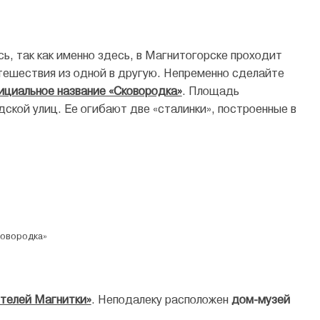
ь, так как именно здесь, в Магнитогорске проходит
тешествия из одной в другую. Непременно сделайте
ициальное название «Сковородка»
. Площадь
ской улиц. Ее огибают две «сталинки», построенные в
ковородка»
ителей Магнитки»
. Неподалеку расположен
дом-музей