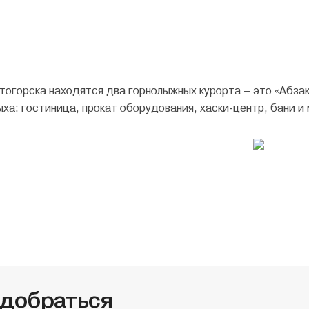
огорска находятся два горнолыжных курорта – это «Абзак
ха: гостиница, прокат оборудования, хаски-центр, бани и
 добратьcя