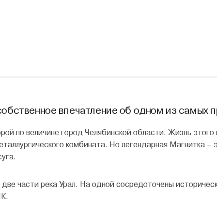
собственное впечатление об одном из самых 
рой по величине город Челябинской области. Жизнь этого 
таллургического комбината. Но легендарная Магнитка – эт
суга.
 две части река Урал. На одной сосредоточены историческ
К.