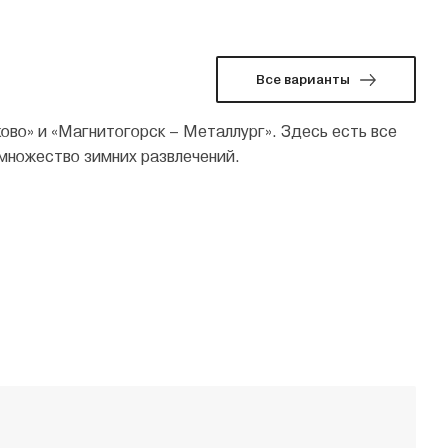
Все варианты
ово» и «Магнитогорск – Металлург». Здесь есть все
 множество зимних развлечений.