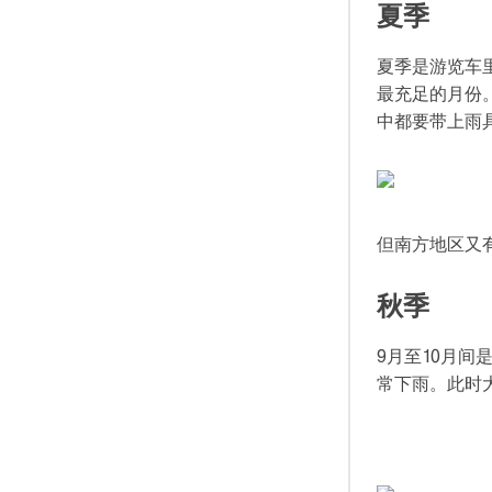
夏季
夏季是游览车
最充足的月份
中都要带上雨
但南方地区又
秋季
9月至10月
常下雨。此时