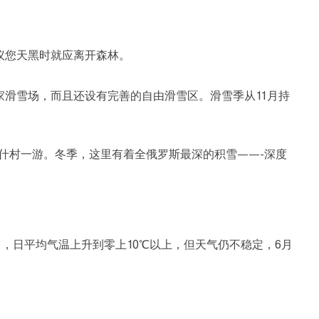
议您天黑时就应离开森林。
滑雪场，而且还设有完善的自由滑雪区。滑雪季从11月持
什村一游。冬季，这里有着全俄罗斯最深的积雪——-深度
，日平均气温上升到零上10℃以上，但天气仍不稳定，6月