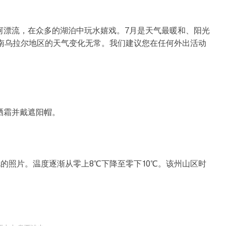
河漂流，在众多的湖泊中玩水嬉戏。7月是天气最暖和、阳光
而，南乌拉尔地区的天气变化无常。我们建议您在任何外出活动
晒霜并戴遮阳帽。
的照片。温度逐渐从零上8℃下降至零下10℃。该州山区时