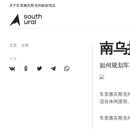
关于车里雅宾斯克州旅游情况
南乌
主页
文章
>
分享
如何规划车
车里雅宾斯克
适合休闲度假
车里雅宾斯克