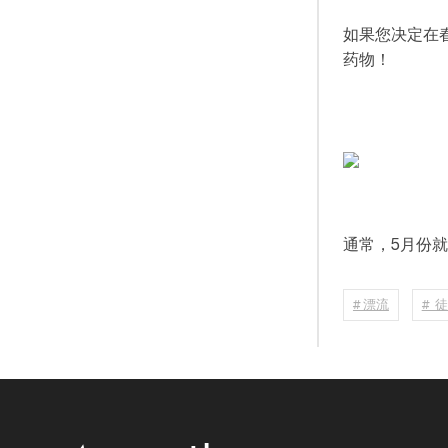
如果您决定在
药物！
通常，5月份
# 漂流
# 