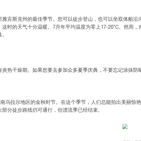
里雅宾斯克州的最佳季节。您可以徒步登山，也可以坐双体船沿
。这时的天气十分温暖。7月年平均温度为零上17-20°C。然
具。
有炎热干燥期。如果您要去参加众多夏季庆典，不要忘记涂抹防
间是南乌拉尔地区的金秋时节。在这个季节，人们总能拍出美丽惊艳
大部分徒步路线仍可通行，但漂流季已经结束。