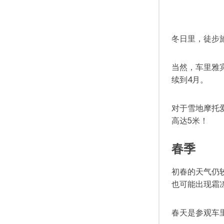
冬日里，徒步
当然，车里雅
续到4月。
对于雪地摩托
高达5米！
春季
初春的天气仍
也可能出现霜
春天是参观车