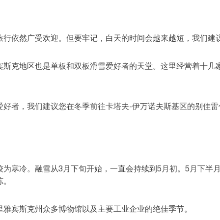
旅行依然广受欢迎。但要牢记，白天的时间会越来越短，我们建
宾斯克地区也是单板和双板滑雪爱好者的天堂。这里经营着十几家
爱好者，我们建议您在冬季前往卡塔夫-伊万诺夫斯基区的别佳雷
较为寒冷。融雪从3月下旬开始，一直会持续到5月初。5月下半月
冻。
里雅宾斯克州众多博物馆以及主要工业企业的绝佳季节。