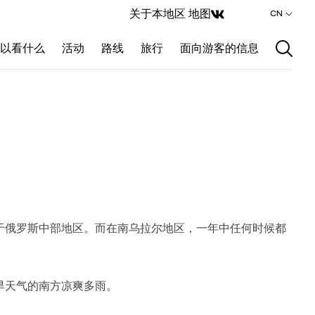
关于本地区
地图
CN
以看什么
活动
路线
旅行
面向游客的信息
于俄罗斯中部地区。而在南乌拉尔地区，一年中任何时候都
旱天气的南方凉爽多雨。