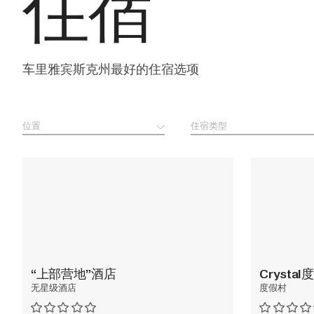
住宿
车里雅宾斯克州最好的住宿选项
位置
住宿类型
“上部营地”酒店
Crysta
无星级酒店
度假村