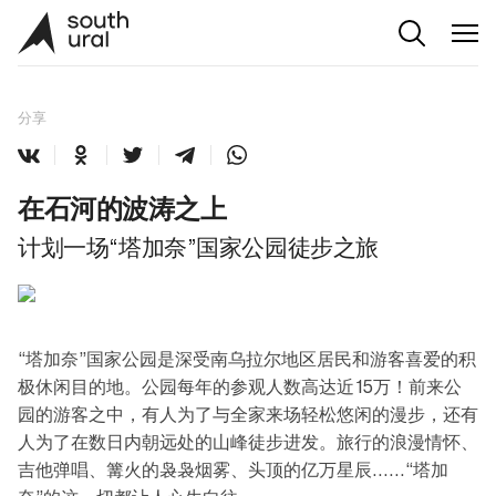
分享
在石河的波涛之上
计划一场“塔加奈”国家公园徒步之旅
“塔加奈”国家公园是深受南乌拉尔地区居民和游客喜爱的积
极休闲目的地。公园每年的参观人数高达近15万！前来公
园的游客之中，有人为了与全家来场轻松悠闲的漫步，还有
人为了在数日内朝远处的山峰徒步进发。旅行的浪漫情怀、
吉他弹唱、篝火的袅袅烟雾、头顶的亿万星辰……“塔加