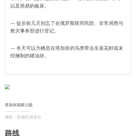
以及简易的板床。
— 徒步前几天别忘了在俄罗斯联邦民防、非常局势与
救灾事务部进行登记。
— 冬天可以为栖息在塔加奈的鸟类带去生葵花籽或未
经腌制的猪油块。
塔加奈国家公园
摄影：安德烈·格里欣
路线