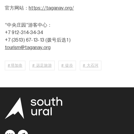
官方网站：
https://taganay.org/
“中央庄园”游客中心：
+7 912-314-34-34
+7 (3513) 67-13-13 (拨号后选1)
tourism@taganay.org
# 塔加奈
# 远足旅游
# 徒步
# 大石河