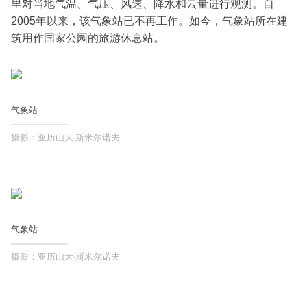
里对当地气温、气压、风速、降水和云量进行观测。自
2005年以来，该气象站已不再工作。如今，气象站所在建
筑用作国家公园的旅游休息站。
气象站
摄影：亚历山大·斯米尔诺夫
气象站
摄影：亚历山大·斯米尔诺夫