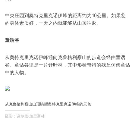
中央庄园到奥特克里克诺伊峰的距离约为10公里。如果您
的身体素质好，一天之内就能够从山顶往返。
童话谷
从奥特克里克诺伊峰通向克鲁格利察山的步道会经由童话
谷。童话谷里是一片针叶林，其中形状奇特的残丘仿佛童话
中的人物。
从克鲁格利察山山顶眺望奥特克里克诺伊峰的景色
摄影：谢尔盖·加里富林