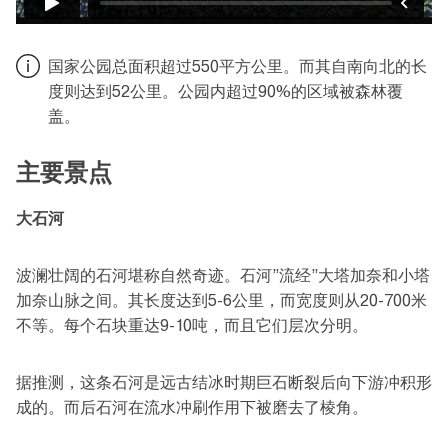
国家公园总面积超过550平方公里。而其自南向北的长
度则达到52公里。公园内超过90%的区域被森林覆
盖。
主要景点
大石河
波澜壮阔的石河堪称自然奇迹。石河”流经”大塔加奈和小塔
加奈山脉之间。其长度达到5-6公里，而宽度则从20-700米
不等。每个石块重达9-10吨，而且它们层次分明。
据推测，这条石河是远古结冰时期巨石断裂后向下游冲积形
成的。而后石河在流水冲刷作用下被磨去了棱角。