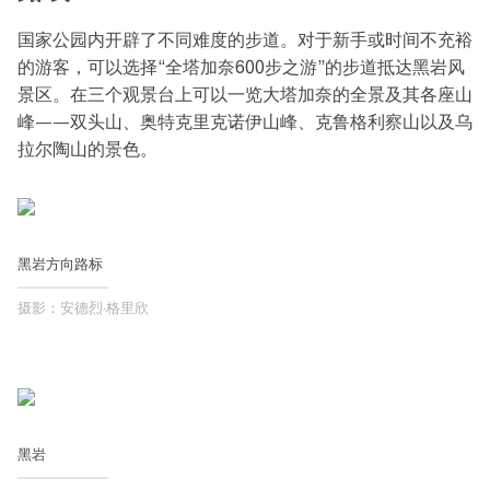
国家公园内开辟了不同难度的步道。对于新手或时间不充裕
的游客，可以选择“全塔加奈600步之游”的步道抵达黑岩风
景区。在三个观景台上可以一览大塔加奈的全景及其各座山
峰——双头山、奥特克里克诺伊山峰、克鲁格利察山以及乌
拉尔陶山的景色。
黑岩方向路标
摄影：安德烈·格里欣
黑岩