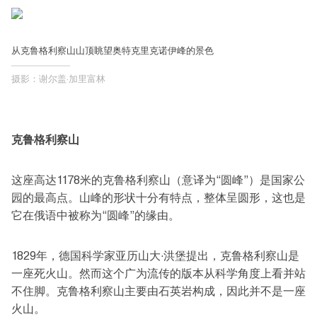
从克鲁格利察山山顶眺望奥特克里克诺伊峰的景色
摄影：谢尔盖·加里富林
克鲁格利察山
这座高达1178米的克鲁格利察山（意译为“圆峰”）是国家公
园的最高点。山峰的形状十分有特点，整体呈圆形，这也是
它在俄语中被称为“圆峰”的缘由。
1829年，德国科学家亚历山大·洪堡提出，克鲁格利察山是
一座死火山。然而这个广为流传的版本从科学角度上看并站
不住脚。克鲁格利察山主要由石英岩构成，因此并不是一座
火山。