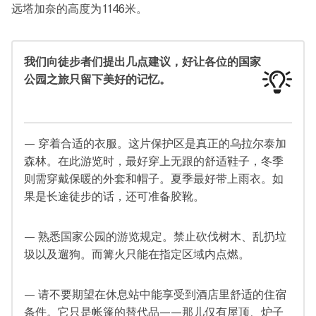
远塔加奈的高度为1146米。
我们向徒步者们提出几点建议，好让各位的国家
公园之旅只留下美好的记忆。
— 穿着合适的衣服。这片保护区是真正的乌拉尔泰加
森林。在此游览时，最好穿上无跟的舒适鞋子，冬季
则需穿戴保暖的外套和帽子。夏季最好带上雨衣。如
果是长途徒步的话，还可准备胶靴。
— 熟悉国家公园的游览规定。禁止砍伐树木、乱扔垃
圾以及遛狗。而篝火只能在指定区域内点燃。
— 请不要期望在休息站中能享受到酒店里舒适的住宿
条件。它只是帐篷的替代品——那儿仅有屋顶、炉子