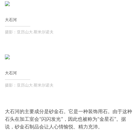
大石河
摄影：亚历山大·斯米尔诺夫
大石河
摄影：亚历山大·斯米尔诺夫
大石河的主要成分是砂金石。它是一种装饰用石。由于这种
石头在加工室会“闪闪发光”，因此也被称为“金星石”。据
说，砂金石制品会让人心情愉悦、精力充沛。