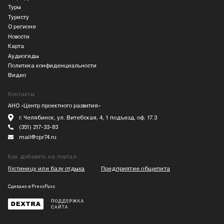
Туры
Туристу
О регионе
Новости
Карта
Аудиогиды
Политика конфиденциальности
Видео
Контакты
АНО «Центр проектного развития»
г. Челябинск, ул. Витебская, 4, 1 подъезд, оф. 17.3
(351) 217-33-83
mail@cpr74.ru
Как добавить на портал
Гостиницу или базу отдыха
Предприятие общепита
Сделано в
PressPass