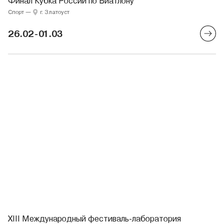
Финал Кубка России по Биатлону
Спорт
—
г. Златоуст
26.02-01.03
XIII Международный фестиваль-лаборатория