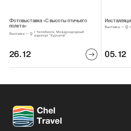
Фотовыставка «С высоты птичьего
Инсталляци
полета»
Выставка
—
г. Челябинск, Международный
Выставка
—
аэропорт "Курчатов"
26.12
05.12