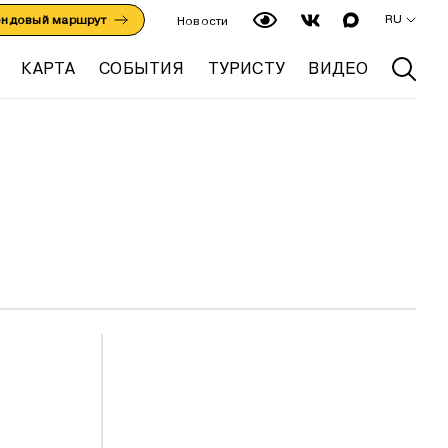
RU
ендовый маршрут
Новости
КАРТА
СОБЫТИЯ
ТУРИСТУ
ВИДЕО