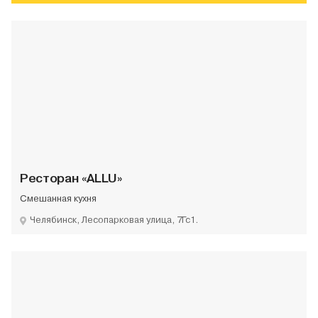
Ресторан «ALLU»
Смешанная кухня
Челябинск, Лесопарковая улица, 7Гс1.