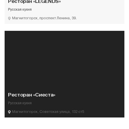
Ресторан «LEGENDS»
Русская кухня
Магнитогорск, проспект Ленина, 39.
Ресторан «Сиеста»
Русская кухня
Магнитогорск, Советская улица, 132 ст5