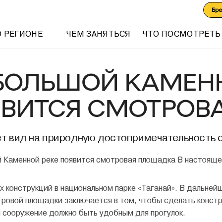
Бр
О РЕГИОНЕ
ЧЕМ ЗАНЯТЬСЯ
ЧТО ПОСМОТРЕТЬ
БОЛЬШОЙ КАМЕН
ВИТСЯ СМОТРОВ
ет вид на природную достопримечательность с
В настоящее
х конструкций в национальном парке «Таганай». В дальне
ровой площадки заключается в том, чтобы сделать конс
я сооружение должно быть удобным для прогулок.