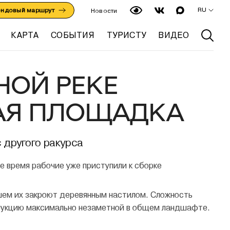
RU
ендовый маршрут
Новости
КАРТА
СОБЫТИЯ
ТУРИСТУ
ВИДЕО
НОЙ РЕКЕ
АЯ ПЛОЩАДКА
 другого ракурса
 время рабочие уже приступили к сборке
йшем их закроют деревянным настилом. Сложность
трукцию максимально незаметной в общем ландшафте.