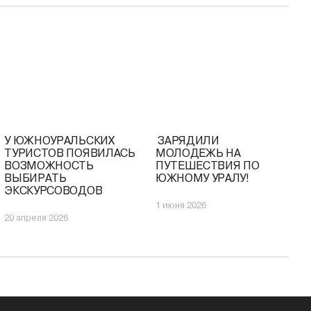
У ЮЖНОУРАЛЬСКИХ
️ ЗАРЯДИЛИ
ТУРИСТОВ ПОЯВИЛАСЬ
МОЛОДЕЖЬ НА
ВОЗМОЖНОСТЬ
ПУТЕШЕСТВИЯ ПО
ВЫБИРАТЬ
ЮЖНОМУ УРАЛУ!
ЭКСКУРСОВОДОВ
1 июня 2026
20 апреля 2026