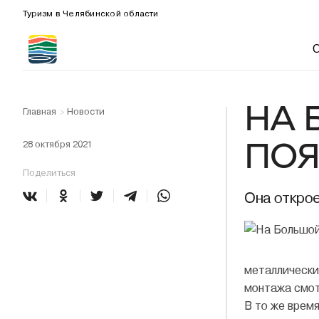
Туризм в Челябинской области
НА 
Главная
Новости
>
ПОЯ
28 октября 2021
Поделиться
Она откро
металлически
монтажа смот
В то же врем