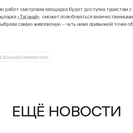
ю работ смотровая площадка будет доступна туристам с 
ацпарка
«Таганай»
сможет полюбоваться величественными 
выбрали самую живописную – чуть ниже привычной точки об
# Большая Каменная река
ЕЩЁ НОВОСТИ