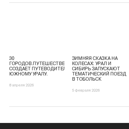
30
ЗИМНЯЯ СКАЗКА НА
ГОРОДОВ.ПУТЕШЕСТВЕННИЦА
КОЛЕСАХ: УРАЛ И
СОЗДАЕТ ПУТЕВОДИТЕЛЬ ПО
СИБИРЬ ЗАПУСКАЮТ
ЮЖНОМУ УРАЛУ.
ТЕМАТИЧЕСКИЙ ПОЕЗД
В ТОБОЛЬСК
8 апреля 2026
5 февраля 2026