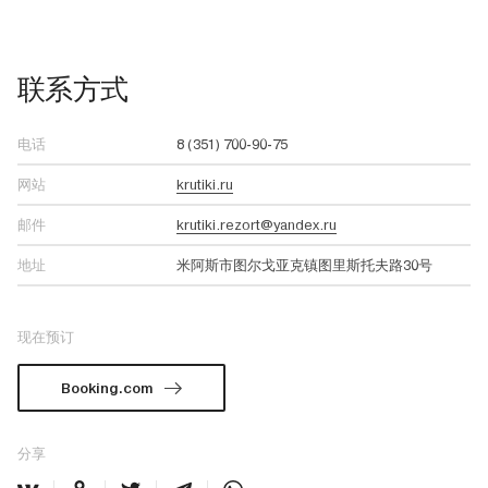
联系方式
电话
8 (351) 700-90-75
网站
krutiki.ru
邮件
krutiki.rezort@yandex.ru
地址
米阿斯市图尔戈亚克镇图里斯托夫路30号
现在预订
Booking.com
分享