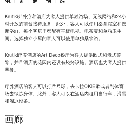
Krutiki郊外疗养酒店为客人提供单独浴场、无线网络和24小
时开放的前台接待服务。此外，客人可以使用桑拿浴室和按
摩浴缸。每个客房里都配有平板电视、电茶壶和单独卫生
间。选择独立小屋的客人可以使用单独桑拿浴。
Krutiki疗养酒店的Art Deco餐厅为客人提供欧式和俄式菜
肴，并且酒店的花园内还设有烧烤设施。酒店也为客人提供
早餐。
疗养酒店的客人可以打乒乓球，去卡拉OK唱歌或者到体育
场去锻炼身体。此外，客人可以在酒店内租用自行车，滑雪
和溜冰设备。
画廊