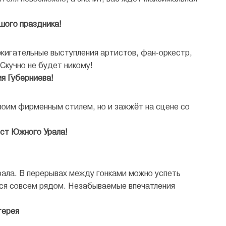
шого праздника!
ажигательные выступления артистов, фан-оркестр,
Скучно не будет никому!
я Губерниева!
своим фирменным стилем, но и зажжёт на сцене со
ест Южного Урала!
рала. В перерывах между гонками можно успеть
ится совсем рядом. Незабываемые впечатления
терея