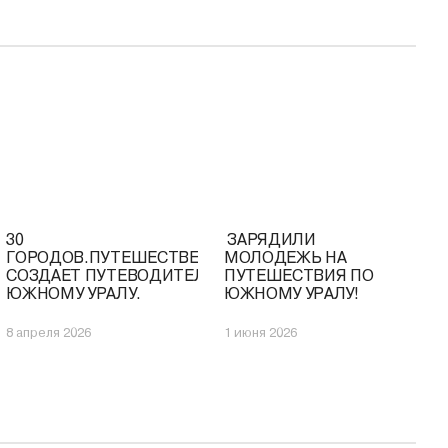
30
️ ЗАРЯДИЛИ
ГОРОДОВ.ПУТЕШЕСТВЕННИЦА
МОЛОДЕЖЬ НА
СОЗДАЕТ ПУТЕВОДИТЕЛЬ ПО
ПУТЕШЕСТВИЯ ПО
ЮЖНОМУ УРАЛУ.
ЮЖНОМУ УРАЛУ!
8 апреля 2026
1 июня 2026