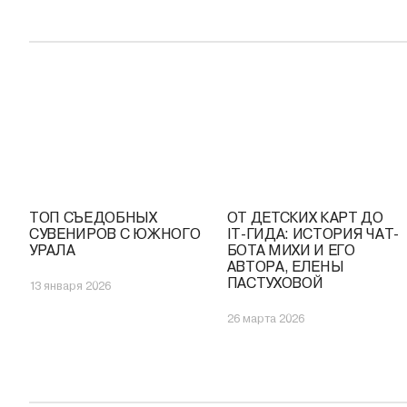
ТОП СЪЕДОБНЫХ
ОТ ДЕТСКИХ КАРТ ДО
СУВЕНИРОВ С ЮЖНОГО
IT-ГИДА: ИСТОРИЯ ЧАТ-
УРАЛА
БОТА МИХИ И ЕГО
АВТОРА, ЕЛЕНЫ
ПАСТУХОВОЙ
13 января 2026
26 марта 2026