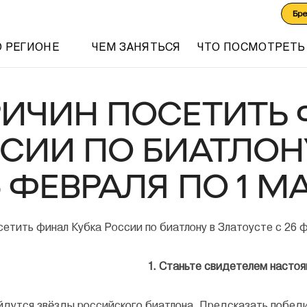
Бр
О РЕГИОНЕ
ЧЕМ ЗАНЯТЬСЯ
ЧТО ПОСМОТРЕТЬ
РИЧИН ПОСЕТИТЬ
СИИ ПО БИАТЛОН
6 ФЕВРАЛЯ ПО 1 МА
1. Станьте свидетелем насто
йдутся звёзды российского биатлона. Предсказать победи