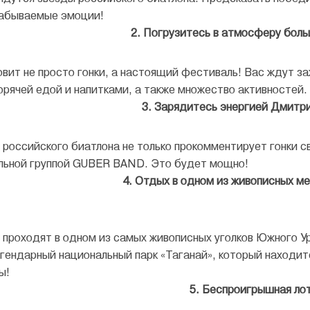
забываемые эмоции!
2. Погрузитесь в атмосферу боль
овит не просто гонки, а настоящий фестиваль! Вас ждут з
орячей едой и напитками, а также множество активностей. 
3. Зарядитесь энергией Дмитри
с российского биатлона не только прокомментирует гонки 
льной группой GUBER BAND. Это будет мощно!
4. Отдых в одном из живописных м
 проходят в одном из самых живописных уголков Южного У
легендарный национальный парк «Таганай», который наход
ы!
5. Беспроигрышная ло