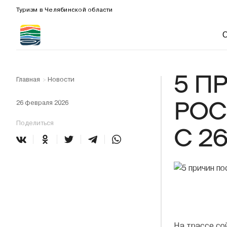
Туризм в Челябинской области
5 П
Главная
Новости
>
РОС
26 февраля 2026
Поделиться
С 2
На трассе со