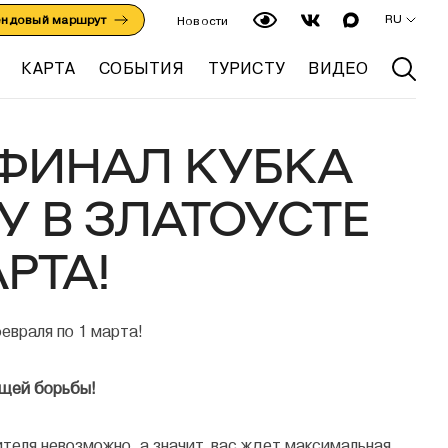
RU
ендовый маршрут
Новости
КАРТА
СОБЫТИЯ
ТУРИСТУ
ВИДЕО
 ФИНАЛ КУБКА
У В ЗЛАТОУСТЕ
РТА!
ящей борьбы!
теля невозможно, а значит, вас ждет максимальная