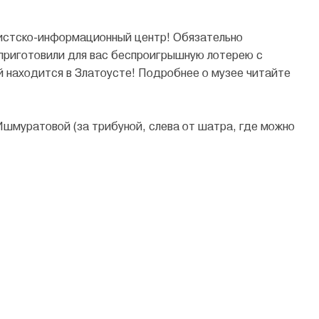
ристско-информационный центр! Обязательно
ы приготовили для вас беспроигрышную лотерею с
й находится в Златоусте! Подробнее о музее читайте
шмуратовой (за трибуной, слева от шатра, где можно