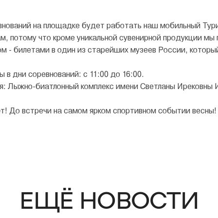
внований на площадке будет работать наш мобильный Ту
нам, потому что кроме уникальной сувенирной продукции м
ом - билетами в один из старейших музеев России, которы
 в дни соревнований: с 11:00 до 16:00.
: Лыжно-биатлонный комплекс имени Светланы Ирековны И
т! До встречи на самом ярком спортивном событии весны!
ЕЩЁ НОВОСТИ