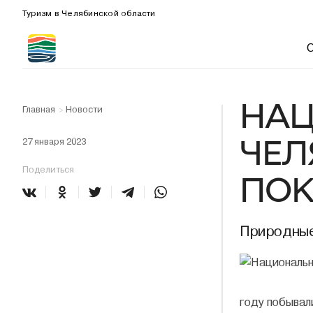
Туризм в Челябинской области
НАЦ
Главная
Новости
>
ЧЕЛ
27 января 2023
Поделиться
ПОК
Природные
году побывал