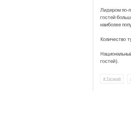
Лидером по-пр
гостей больш
наиболее поп
Количество ту
Национальный 
гостей).
# Таганай