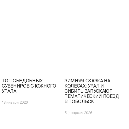
ТОП СЪЕДОБНЫХ
ЗИМНЯЯ СКАЗКА НА
НИЦА
СУВЕНИРОВ С ЮЖНОГО
КОЛЕСАХ: УРАЛ И
 ПО
УРАЛА
СИБИРЬ ЗАПУСКАЮТ
ТЕМАТИЧЕСКИЙ ПОЕЗД
В ТОБОЛЬСК
13 января 2026
5 февраля 2026