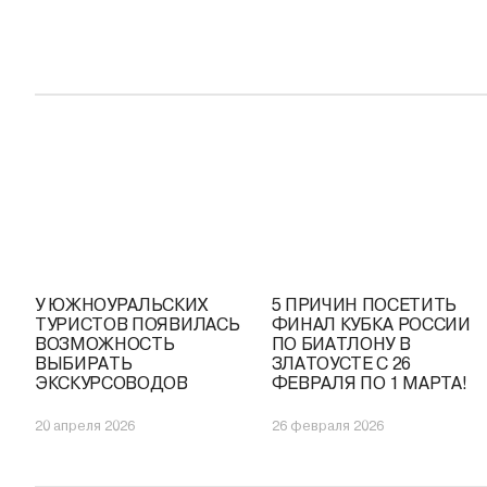
У ЮЖНОУРАЛЬСКИХ
5 ПРИЧИН ПОСЕТИТЬ
ТУРИСТОВ ПОЯВИЛАСЬ
ФИНАЛ КУБКА РОССИИ
ВОЗМОЖНОСТЬ
ПО БИАТЛОНУ В
ВЫБИРАТЬ
ЗЛАТОУСТЕ С 26
ЭКСКУРСОВОДОВ
ФЕВРАЛЯ ПО 1 МАРТА!
20 апреля 2026
26 февраля 2026