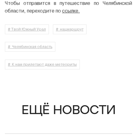
Чтобы отправится в путешествие по Челябинской
области, переходите по
ссылке.
# Твой Южный Урал
# нацмаршрут
# Челябинская область
# К нам прилетают даже метеориты
ЕЩЁ НОВОСТИ