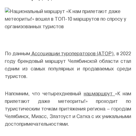
По данным
Ассоциации туроператоров (АТОР)
, в 2022
году брендовый маршрут Челябинской области стал
одним из самых популярных и продаваемых среди
туристов.
Напомним, что четырехдневный
нацмаршрут
«К нам
прилетают даже метеориты!» проходит по
туристическим точкам притяжения региона – городам
Челябинск, Миасс, Златоуст и Сатка с их уникальными
достопримечательностями.