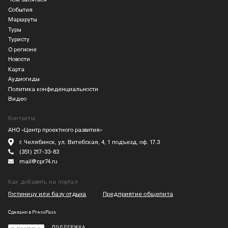
События
Маршруты
Туры
Туристу
О регионе
Новости
Карта
Аудиогиды
Политика конфиденциальности
Видео
Контакты
АНО «Центр проектного развития»
г. Челябинск, ул. Витебская, 4, 1 подъезд, оф. 17.3
(351) 217-33-83
mail@cpr74.ru
Как добавить на портал
Гостиницу или базу отдыха
Предприятие общепита
Сделано в
PressPass