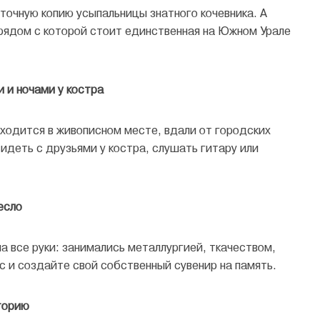
- точную копию усыпальницы знатного кочевника. А
, рядом с которой стоит единственная на Южном Урале
 и ночами у костра
ходится в живописном месте, вдали от городских
идеть с друзьями у костра, слушать гитару или
есло
 все руки: занимались металлургией, ткачеством,
с и создайте свой собственный сувенир на память.
торию