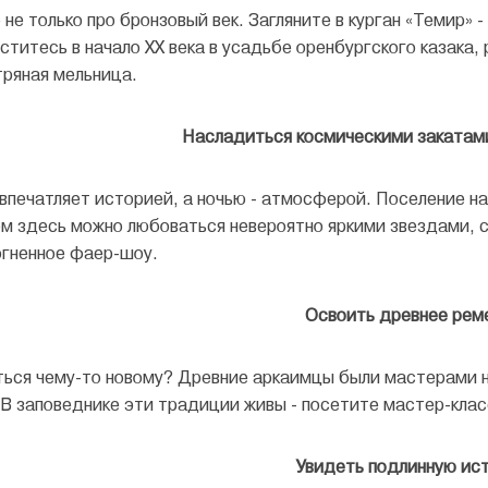
не только про бронзовый век. Загляните в курган «Темир» 
ститесь в начало XX века в усадьбе оренбургского казака
тряная мельница.
Насладиться космическими закатами
впечатляет историей, а ночью - атмосферой. Поселение на
ом здесь можно любоваться невероятно яркими звездами, с
огненное фаер-шоу.
Освоить древнее рем
ться чему-то новому? Древние аркаимцы были мастерами на
 В заповеднике эти традиции живы - посетите мастер-клас
Увидеть подлинную ис