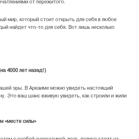
ечатлениями от пережитого.
лый мир, который стоит открыть для себя в любое
дый найдет что-то для себя. Вот лишь несколько
на 4000 лет назад!)
 нашей эры. В Аркаиме можно увидеть настоящий
ну. Это ваш шанс вживую увидеть, как строили и жили
м «месте силы»
стом с особой энергетикой, ведь долина стоит на