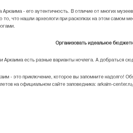
 Аркаима - его аутентичность. В отличие от многих музеев
о то, что нашли археологи при раскопках на этом самом ме
ногами.
Организовать идеальное бюджет
и Аркаима есть разные варианты ночлега. А добраться сю
каим - это приключение, которое вы запомните надолго! Об
летов на официальном сайте заповедника: arkaim-center.ru