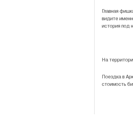
Главная фишка
видите именн
история под 
На территори
Поездка в Ар
стоимость би