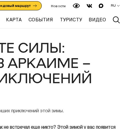
RU
ендовый маршрут
Новости
КАРТА
СОБЫТИЯ
ТУРИСТУ
ВИДЕО
ТЕ СИЛЫ:
В АРКАИМЕ –
РИКЛЮЧЕНИЙ
к не встречал еще никто? Этой зимой у вас появится