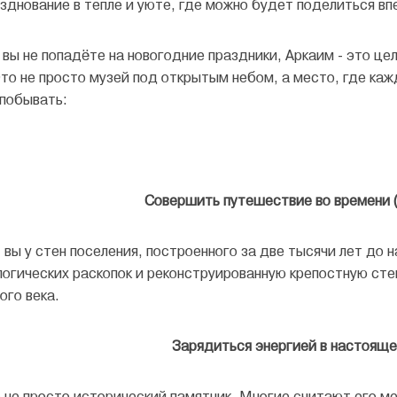
зднование в тепле и уюте, где можно будет поделиться вп
 вы не попадёте на новогодние праздники, Аркаим - это це
Это не просто музей под открытым небом, а место, где каж
 побывать:
Совершить путешествие во времени (
 вы у стен поселения, построенного за две тысячи лет до
логических раскопок и реконструированную крепостную сте
ого века.
Зарядиться энергией в настояще
 не просто исторический памятник. Многие считают его ме