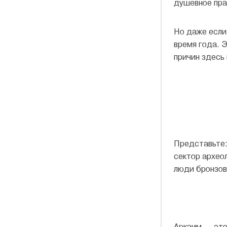
душевное пра
Но даже если
время года. 
причин здесь
Представьте:
сектор архео
люди бронзов
Аркаим — это