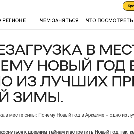
Бр
О РЕГИОНЕ
ЧЕМ ЗАНЯТЬСЯ
ЧТО ПОСМОТРЕТЬ
ЕЗАГРУЗКА В МЕС
ЕМУ НОВЫЙ ГОД 
О ИЗ ЛУЧШИХ П
Й ЗИМЫ.
коснуться к древним тайнам и встретить Новый год так, ка