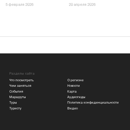
5 февраля 2026
20 апреля 2026
Разделы сайта
Что посмотреть
О регионе
Чем заняться
Новости
События
Карта
Маршруты
Аудиогиды
Туры
Политика конфиденциальности
Туристу
Видео