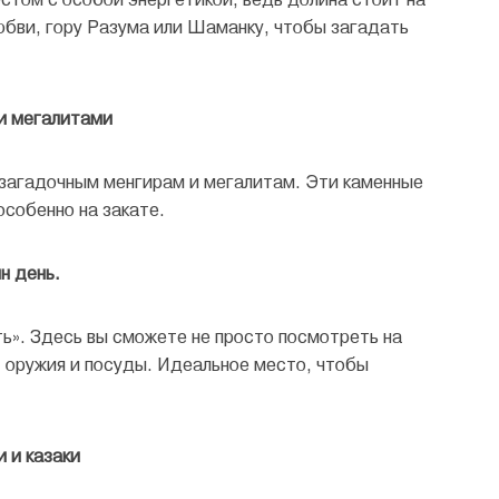
юбви, гору Разума или Шаманку, чтобы загадать
и мегалитами
 загадочным менгирам и мегалитам. Эти каменные
особенно на закате.
н день.
ь». Здесь вы сможете не просто посмотреть на
, оружия и посуды. Идеальное место, чтобы
и и казаки