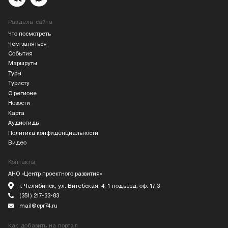
Разделы сайта
Что посмотреть
Чем заняться
События
Маршруты
Туры
Туристу
О регионе
Новости
Карта
Аудиогиды
Политика конфиденциальности
Видео
Контакты
АНО «Центр проектного развития»
г. Челябинск, ул. Витебская, 4, 1 подъезд, оф. 17.3
(351) 217-33-83
mail@cpr74.ru
Как добавить на портал