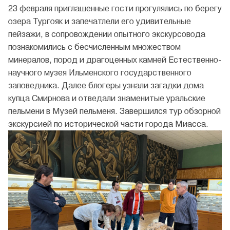
23 февраля приглашенные гости прогулялись по берегу
озера Тургояк и запечатлели его удивительные
пейзажи, в сопровождении опытного экскурсовода
познакомились с бесчисленным множеством
минералов, пород и драгоценных камней Естественно-
научного музея Ильменского государственного
заповедника. Далее блогеры узнали загадки дома
купца Смирнова и отведали знаменитые уральские
пельмени в Музей пельменя. Завершился тур обзорной
экскурсией по исторической части города Миасса.