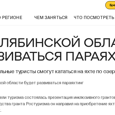
Бр
О РЕГИОНЕ
ЧЕМ ЗАНЯТЬСЯ
ЧТО ПОСМОТРЕТЬ
ЕЛЯБИНСКОЙ ОБЛ
ВИВАТЬСЯ ПАРАЯ
ные туристы смогут кататься на яхте по озер
ели туризма состоялась презентация инклюзивного гранто
дства гранта Ростуризма он направил на приобретение яхты
.