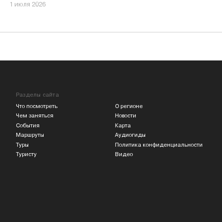
1 июля 2026
Разделы сайта
Что посмотреть
О регионе
Чем заняться
Новости
События
Карта
Маршруты
Аудиогиды
Туры
Политика конфиденциальности
Туристу
Видео