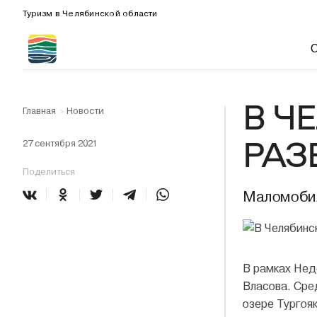
Туризм в Челябинской области
В Ч
Главная
Новости
>
РАЗ
27 сентября 2021
Поделиться
Маломобиль
В рамках Нед
Власова. Сре
озере Тургояк