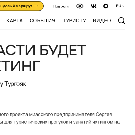
RU
ендовый маршрут
Новости
КАРТА
СОБЫТИЯ
ТУРИСТУ
ВИДЕО
АСТИ БУДЕТ
ХТИНГ
у Тургояк
вого проекта миасского предпринимателя Сергея
 для туристических прогулок и занятий яхтингом на