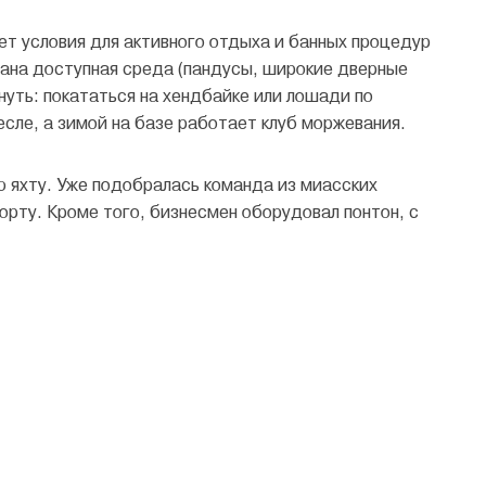
ет условия для активного отдыха и банных процедур
ана доступная среда (пандусы, широкие дверные
нуть: покататься на хендбайке или лошади по
есле, а зимой на базе работает клуб моржевания.
ю яхту. Уже подобралась команда из миасских
орту. Кроме того, бизнесмен оборудовал понтон, с