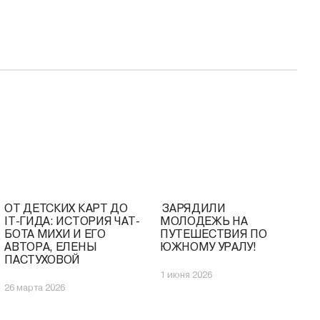
ОТ ДЕТСКИХ КАРТ ДО
️ ЗАРЯДИЛИ
IT-ГИДА: ИСТОРИЯ ЧАТ-
МОЛОДЕЖЬ НА
БОТА МИХИ И ЕГО
ПУТЕШЕСТВИЯ ПО
АВТОРА, ЕЛЕНЫ
ЮЖНОМУ УРАЛУ!
ПАСТУХОВОЙ
1 июня 2026
26 марта 2026