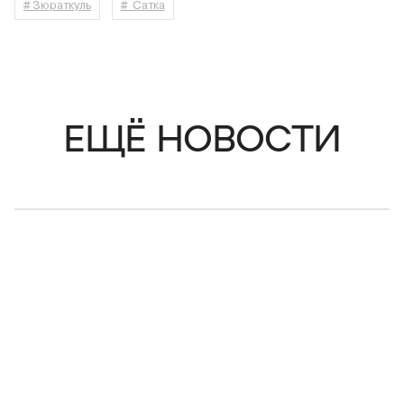
# Зюраткуль
# Сатка
ЕЩЁ НОВОСТИ